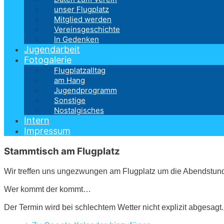
unser Flugplatz
Mitglied werden
Vereinsgeschichte
In Gedenken
Jugendarbeit
Fotogalerie
Flugplatzalltag
am Hang
Jugendprogramm
Sonstige
Nostalgisches
Intern
Impressum
Stammtisch am Flugplatz
Wir treffen uns ungezwungen am Flugplatz um die Abendstun
Wer kommt der kommt…
Der Termin wird bei schlechtem Wetter nicht explizit abgesagt