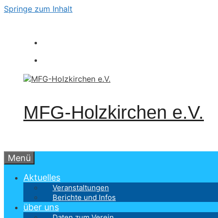
Springe zum Inhalt
MFG-Holzkirchen e.V.
Menü
Aktuelles
Veranstaltungen
Berichte und Infos
über uns
Daten zum Verein