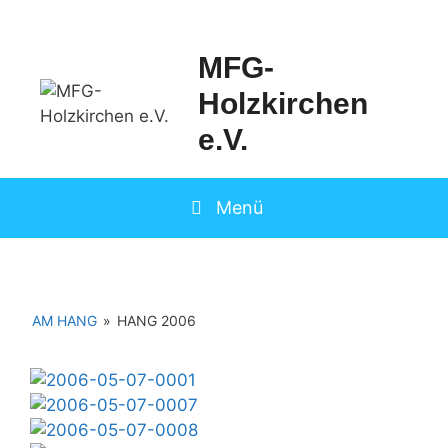
Springe
zum
Inhalt
MFG-
Holzkirchen
e.V.
Menü
AM HANG
»
HANG 2006