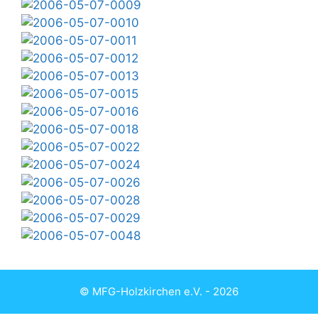
© MFG-Holzkirchen e.V. - 2026